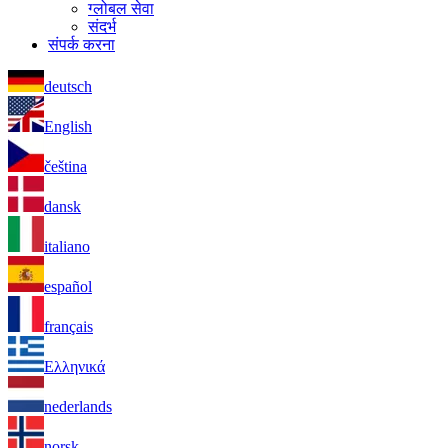
ग्लोबल सेवा
संदर्भ
संपर्क करना
deutsch
English
čeština
dansk
italiano
español
français
Ελληνικά
nederlands
norsk