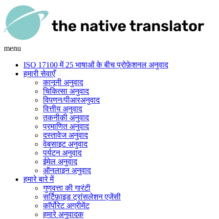
menu
ISO 17100 में 25 भाषाओं के बीच प्रोफ़ेशनल अनुवाद
हमारी सेवाएँ
कानूनी अनुवाद
चिकित्सा अनुवाद
विपणन/पीआरअनुवाद
वित्तीय अनुवाद
तकनीकी अनुवाद
प्रमाणित अनुवाद
दस्तावेज अनुवाद
वेबसाइट अनुवाद
पर्यटन अनुवाद
ईमेल अनुवाद
ऑनलाइन अनुवाद
हमारे बारे में
गुणवत्ता की गारंटी
सर्टिफ़ाइड ट्रांसलेशन एजेंसी
कॉर्पोरेट अग्रीमेंट
हमारे अनुवादक