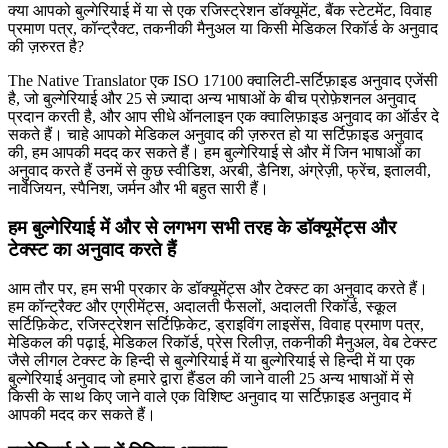
क्या आपको बुल्गेरियाई में या से एक रजिस्ट्रेशन डॉक्यूमेंट, बैंक स्टेटमेंट, विवाह
प्रमाण पत्र, कॉन्ट्रैक्ट, तकनीकी मैनुअल या किसी मेडिकल रिकॉर्ड के अनुवाद
की ज़रुरत है?
The Native Translator एक ISO 17100 क्वालिटी-सर्टिफ़ाइड अनुवाद एजेंसी
है, जो बुल्गेरियाई और 25 से ज़्यादा अन्य भाषाओं के बीच प्रोफ़ेशनल अनुवाद
प्रदान करती है, और आप सीधे ऑनलाइन एक क्वालिफ़ाइड अनुवाद का ऑर्डर दे
सकते हैं। चाहे आपको मेडिकल अनुवाद की ज़रुरत हो या सर्टिफ़ाइड अनुवाद
की, हम आपकी मदद कर सकते हैं। हम बुल्गेरियाई से और में जिन भाषाओं का
अनुवाद करते हैं उनमें से कुछ स्वीडिश, अरबी, डैनिश, अंग्रेज़ी, फ्रेंच, इतालवी,
नार्वेजियन, स्पैनिश, जर्मन और भी बहुत सारी हैं।
हम बुल्गेरियाई में और से लगभग सभी तरह के डॉक्यूमेंट्स और
टेक्स्ट का अनुवाद करते हैं
आम तौर पर, हम सभी प्रकार के डॉक्यूमेंट्स और टेक्स्ट का अनुवाद करते हैं।
हम कॉन्ट्रैक्ट और एग्रीमेंट्स, अदालती फैसलों, अदालती रिकॉर्ड, स्कूल
सर्टिफ़िकेट, रजिस्ट्रेशन सर्टिफ़िकेट, ड्राइविंग लाइसेंस, विवाह प्रमाण पत्र,
मेडिकल की पढ़ाई, मेडिकल रिकॉर्ड, प्रेस रिलीज़, तकनीकी मैनुअल, वेब टेक्स्ट
जैसे लीगल टेक्स्ट के हिन्दी से बुल्गेरियाई में या बुल्गेरियाई से हिन्दी में या एक
बुल्गेरियाई अनुवाद जो हमारे द्वारा हैंडल की जाने वाली 25 अन्य भाषाओं में से
किसी के साथ किए जाने वाले एक विशिष्ट अनुवाद या सर्टिफ़ाइड अनुवाद में
आपकी मदद कर सकते हैं।