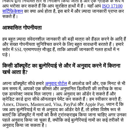
निकाय द्वारा नियमित तौर से निरीक्षण किया जाता है और एक ग्राहक के रूप में
आप भरोसा कर सकते हैं कि आप सुरक्षित हाथों में हैं। यहाँ आप
ISO 17100
सर्टिफ़िकेशन
का क्या अर्थ होता है, इस बारे में और ज़्यादा जानकारी प्राप्त कर
सकते हैं।
आश्वासित गोपनीयता
हम बहुत ज़्यादा संवेदनशील जानकारी की बड़ी मात्रा को हैंडल करने के आदि हैं
और सख्त गोपनीयता सुनिश्चित करने के लिए बहुत सावधानी बरतते हैं। हमारे
सर्वर में SSL प्रमाणपत्र मौजूद हैं, ताकि आपकी जानकारी गलत हाथों में न
पड़े।
किसी डॉक्यूमेंट का बुल्गेरियाई से और में अनुवाद करने में कितना
खर्च आता है?
अपना डॉक्यूमेंट सीधे हमारे
अनुवाद पोर्टल
में अपलोड करें और, एक मिनट से भी
कम समय में, आपको एक कीमत और अनुमानित डिलीवरी की तारीख के साथ
एक डायरेक्ट जवाब मिल जाएगा। आप अनुवाद का ऑर्डर दे सकते हैं और
क्रेडिट कार्ड द्वारा सीधे ऑनलाइन पेमेंट कर सकते हैं। हम स्वीकार करते हैं:
Amex, Diners, Mastercard, Visa, PayPal और Apple Pay. ध्यान दें कि
जब आप बुल्गेरियाई में या से अनुवाद का ऑर्डर देते हैं, तो हमेशा विशेष रूप से
बताएँ कि डॉक्यूमेंट में नामों को कैसे ट्रांस्क्राइब किया जाना चाहिए अगर उनका
पहले अनुवाद किया जा चुका है, क्योंकि कई बुल्गेरियाई नामों का कई तरीकों से
अनुवाद किया जा सकता है।