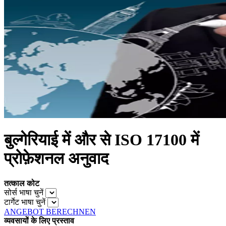
बुल्गेरियाई में और से ISO 17100 में
प्रोफ़ेशनल अनुवाद
तत्काल कोट
सोर्स भाषा चुनें
टार्गेट भाषा चुनें
ANGEBOT BERECHNEN
व्यवसायों के लिए प्रस्ताव