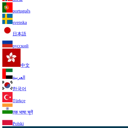
português
svenska
日本語
русский
中文
العربية
한국어
Türkçe
एक भाषा चुनें
Polski