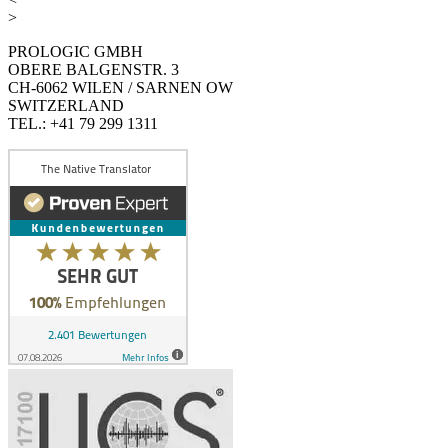
>
PROLOGIC GMBH
OBERE BALGENSTR. 3
CH-6062 WILEN / SARNEN OW
SWITZERLAND
TEL.: +41 79 299 1311