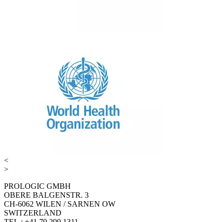
<
>
PROLOGIC GMBH
OBERE BALGENSTR. 3
CH-6062 WILEN / SARNEN OW
SWITZERLAND
TEL.: +41 79 299 1311