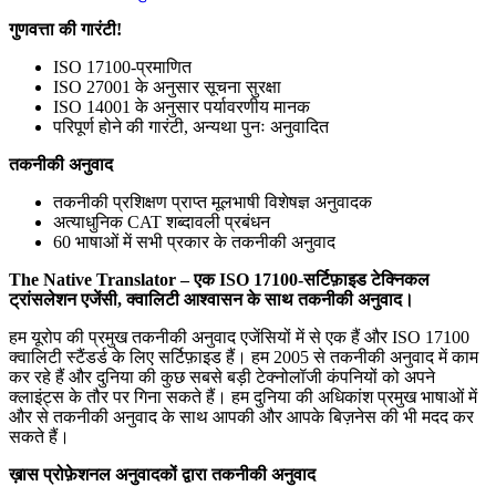
गुणवत्ता की गारंटी!
ISO 17100-प्रमाणित
ISO 27001 के अनुसार सूचना सुरक्षा
ISO 14001 के अनुसार पर्यावरणीय मानक
परिपूर्ण होने की गारंटी, अन्यथा पुनः अनुवादित
तकनीकी अनुवाद
तकनीकी प्रशिक्षण प्राप्त मूलभाषी विशेषज्ञ अनुवादक
अत्याधुनिक CAT शब्दावली प्रबंधन
60 भाषाओं में सभी प्रकार के तकनीकी अनुवाद
The Native Translator – एक ISO 17100-सर्टिफ़ाइड टेक्निकल
ट्रांसलेशन एजेंसी, क्वालिटी आश्वासन के साथ तकनीकी अनुवाद।
हम यूरोप की प्रमुख तकनीकी अनुवाद एजेंसियों में से एक हैं और ISO 17100
क्वालिटी स्टैंडर्ड के लिए सर्टिफ़ाइड हैं। हम 2005 से तकनीकी अनुवाद में काम
कर रहे हैं और दुनिया की कुछ सबसे बड़ी टेक्नोलॉजी कंपनियों को अपने
क्लाइंट्स के तौर पर गिना सकते हैं। हम दुनिया की अधिकांश प्रमुख भाषाओं में
और से तकनीकी अनुवाद के साथ आपकी और आपके बिज़नेस की भी मदद कर
सकते हैं।
ख़ास प्रोफ़ेशनल अनुवादकों द्वारा तकनीकी अनुवाद