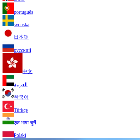
português
svenska
日本語
русский
中文
العربية
한국어
Türkçe
एक भाषा चुनें
Polski