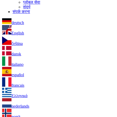
ग्लोबल सेवा
संदर्भ
संपर्क करना
deutsch
English
čeština
dansk
italiano
español
français
Ελληνικά
nederlands
norsk