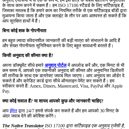
अनुवाद एजेंसियों में से एक के रूप में, हम इस क्षेत्र के सबसे बेहतरीन अनुवादकों
के साथ काम करने में सक्षम हैं। हम ISO 17100 स्टैंडर्ड के लिए सर्टिफ़ाइड हैं,
जिसका मतलब है कि हमारे काम का नियमित तरीके से एक सर्टिफ़ाइड बॉडी द्वारा
मुआयना किया जाता है और एक क्लाइंट के तौर पर आप आश्वस्त हो सकते हैं कि
आप सुरक्षित हाथों में हैं।
बिना कोई शक के गोपनीयता
हम बहुत ज़्यादा संवेदनशील जानकारी की बड़ी मात्रा को संभालने के आदि हैं
और सख्त गोपनीयता सुनिश्चित करने के लिए बहुत सावधानी बरतते हैं।
किसी अनुवाद की कीमत क्या है?
अपना डॉक्यूमेंट सीधे हमारे
अनुवाद पोर्टल
में अपलोड करें और, एक मिनट से भी
कम समय में, आपको एक तकनीकी अनुवाद की कीमत और अनुमानित डिलीवरी
की तारीख के साथ एक डायरेक्ट जवाब मिल जाएगा। आप अनुवाद का ऑर्डर दे
सकते हैं और क्रेडिट कार्ड द्वारा सीधे ऑनलाइन पेमेंट कर सकते हैं। हम
स्वीकार करते हैं: Amex, Diners, Mastercard, Visa, PayPal और Apple
Pay.
क्या कोई सवाल हैं? या शायद आपको कुछ और जानकारी चाहिए?
आप
ईमेल
द्वारा 24/7 हमसे संपर्क कर सकते हैं और हम आपको 30 मिनट के
अंदर जवाब देने की कोशिश करेंगे।
The Native Translator
ISO 17100 द्वारा सर्टिफ़ाइड एक अनुवाद एजेंसी है,