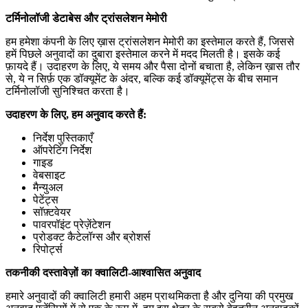
टर्मिनोलॉजी डेटाबेस और ट्रांसलेशन मेमोरी
हम हमेशा कंपनी के लिए ख़ास ट्रांसलेशन मेमोरी का इस्तेमाल करते हैं, जिससे
हमें पिछले अनुवादों का दुबारा इस्तेमाल करने में मदद मिलती है। इसके कई
फ़ायदे हैं। उदाहरण के लिए, ये समय और पैसा दोनों बचाता है, लेकिन ख़ास तौर
से, ये न सिर्फ़ एक डॉक्यूमेंट के अंदर, बल्कि कई डॉक्यूमेंट्स के बीच समान
टर्मिनोलॉजी सुनिश्चित करता है।
उदाहरण के लिए, हम अनुवाद करते हैं:
निर्देश पुस्तिकाएँ
ऑपरेटिंग निर्देश
गाइड
वेबसाइट
मैन्युअल
पेटेंट्स
सॉफ़्टवेयर
पावरपॉइंट प्रेज़ेंटेशन
प्रोडक्ट कैटेलॉग्स और ब्रोशर्स
रिपोर्ट्स
तकनीकी दस्तावेज़ों का क्वालिटी-आश्वासित अनुवाद
हमारे अनुवादों की क्वालिटी हमारी अहम प्राथमिकता है और दुनिया की प्रमुख