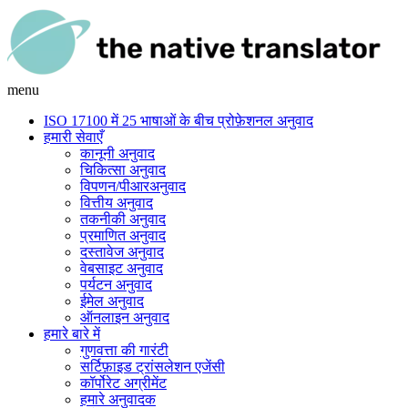
menu
ISO 17100 में 25 भाषाओं के बीच प्रोफ़ेशनल अनुवाद
हमारी सेवाएँ
कानूनी अनुवाद
चिकित्सा अनुवाद
विपणन/पीआरअनुवाद
वित्तीय अनुवाद
तकनीकी अनुवाद
प्रमाणित अनुवाद
दस्तावेज अनुवाद
वेबसाइट अनुवाद
पर्यटन अनुवाद
ईमेल अनुवाद
ऑनलाइन अनुवाद
हमारे बारे में
गुणवत्ता की गारंटी
सर्टिफ़ाइड ट्रांसलेशन एजेंसी
कॉर्पोरेट अग्रीमेंट
हमारे अनुवादक