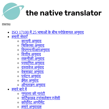
menu
ISO 17100 में 25 भाषाओं के बीच प्रोफ़ेशनल अनुवाद
हमारी सेवाएँ
कानूनी अनुवाद
चिकित्सा अनुवाद
विपणन/पीआरअनुवाद
वित्तीय अनुवाद
तकनीकी अनुवाद
प्रमाणित अनुवाद
दस्तावेज अनुवाद
वेबसाइट अनुवाद
पर्यटन अनुवाद
ईमेल अनुवाद
ऑनलाइन अनुवाद
हमारे बारे में
गुणवत्ता की गारंटी
सर्टिफ़ाइड ट्रांसलेशन एजेंसी
कॉर्पोरेट अग्रीमेंट
हमारे अनुवादक