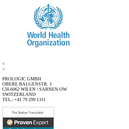
<
>
PROLOGIC GMBH
OBERE BALGENSTR. 3
CH-6062 WILEN / SARNEN OW
SWITZERLAND
TEL.: +41 79 299 1311