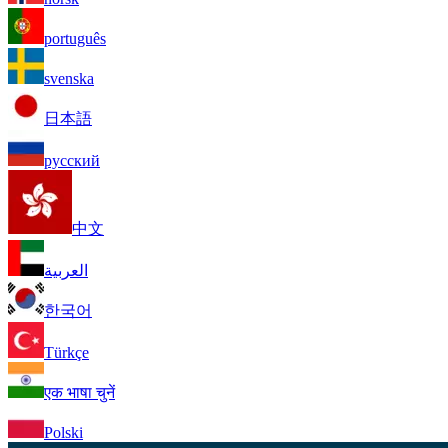
português
svenska
日本語
русский
中文
العربية
한국어
Türkçe
एक भाषा चुनें
Polski