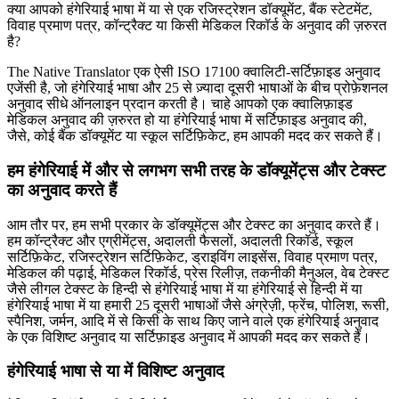
क्या आपको हंगेरियाई भाषा में या से एक रजिस्ट्रेशन डॉक्यूमेंट, बैंक स्टेटमेंट,
विवाह प्रमाण पत्र, कॉन्ट्रैक्ट या किसी मेडिकल रिकॉर्ड के अनुवाद की ज़रुरत
है?
The Native Translator एक ऐसी ISO 17100 क्वालिटी-सर्टिफ़ाइड अनुवाद
एजेंसी है, जो हंगेरियाई भाषा और 25 से ज़्यादा दूसरी भाषाओं के बीच प्रोफ़ेशनल
अनुवाद सीधे ऑनलाइन प्रदान करती है। चाहे आपको एक क्वालिफ़ाइड
मेडिकल अनुवाद की ज़रुरत हो या हंगेरियाई भाषा में सर्टिफ़ाइड अनुवाद की,
जैसे, कोई बैंक डॉक्यूमेंट या स्कूल सर्टिफ़िकेट, हम आपकी मदद कर सकते हैं।
हम हंगेरियाई में और से लगभग सभी तरह के डॉक्यूमेंट्स और टेक्स्ट
का अनुवाद करते हैं
आम तौर पर, हम सभी प्रकार के डॉक्यूमेंट्स और टेक्स्ट का अनुवाद करते हैं।
हम कॉन्ट्रैक्ट और एग्रीमेंट्स, अदालती फैसलों, अदालती रिकॉर्ड, स्कूल
सर्टिफ़िकेट, रजिस्ट्रेशन सर्टिफ़िकेट, ड्राइविंग लाइसेंस, विवाह प्रमाण पत्र,
मेडिकल की पढ़ाई, मेडिकल रिकॉर्ड, प्रेस रिलीज़, तकनीकी मैनुअल, वेब टेक्स्ट
जैसे लीगल टेक्स्ट के हिन्दी से हंगेरियाई भाषा में या हंगेरियाई से हिन्दी में या
हंगेरियाई भाषा में या हमारी 25 दूसरी भाषाओं जैसे अंग्रेज़ी, फ्रेंच, पोलिश, रूसी,
स्पैनिश, जर्मन, आदि में से किसी के साथ किए जाने वाले एक हंगेरियाई अनुवाद
के एक विशिष्ट अनुवाद या सर्टिफ़ाइड अनुवाद में आपकी मदद कर सकते हैं।
हंगेरियाई भाषा से या में विशिष्ट अनुवाद