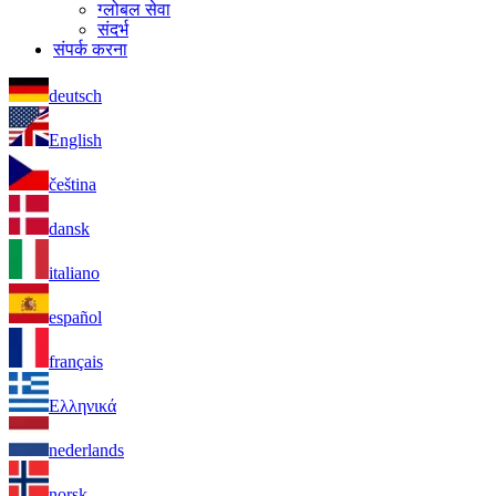
ग्लोबल सेवा
संदर्भ
संपर्क करना
deutsch
English
čeština
dansk
italiano
español
français
Ελληνικά
nederlands
norsk