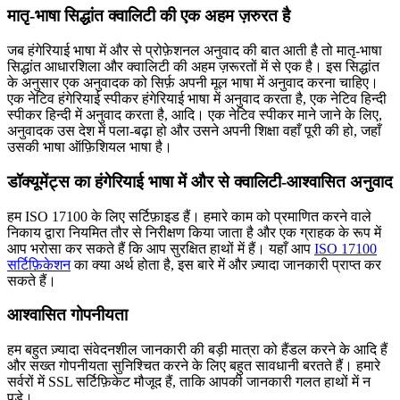
मातृ-भाषा सिद्धांत क्वालिटी की एक अहम ज़रुरत है
जब हंगेरियाई भाषा में और से प्रोफ़ेशनल अनुवाद की बात आती है तो मातृ-भाषा
सिद्धांत आधारशिला और क्वालिटी की अहम ज़रूरतों में से एक है। इस सिद्धांत
के अनुसार एक अनुवादक को सिर्फ़ अपनी मूल भाषा में अनुवाद करना चाहिए।
एक नेटिव हंगेरियाई स्पीकर हंगेरियाई भाषा में अनुवाद करता है, एक नेटिव हिन्दी
स्पीकर हिन्दी में अनुवाद करता है, आदि। एक नेटिव स्पीकर माने जाने के लिए,
अनुवादक उस देश में पला-बढ़ा हो और उसने अपनी शिक्षा वहाँ पूरी की हो, जहाँ
उसकी भाषा ऑफ़िशियल भाषा है।
डॉक्यूमेंट्स का हंगेरियाई भाषा में और से क्वालिटी-आश्वासित अनुवाद
हम ISO 17100 के लिए सर्टिफ़ाइड हैं। हमारे काम को प्रमाणित करने वाले
निकाय द्वारा नियमित तौर से निरीक्षण किया जाता है और एक ग्राहक के रूप में
आप भरोसा कर सकते हैं कि आप सुरक्षित हाथों में हैं। यहाँ आप
ISO 17100
सर्टिफ़िकेशन
का क्या अर्थ होता है, इस बारे में और ज़्यादा जानकारी प्राप्त कर
सकते हैं।
आश्वासित गोपनीयता
हम बहुत ज़्यादा संवेदनशील जानकारी की बड़ी मात्रा को हैंडल करने के आदि हैं
और सख्त गोपनीयता सुनिश्चित करने के लिए बहुत सावधानी बरतते हैं। हमारे
सर्वरों में SSL सर्टिफ़िकेट मौजूद हैं, ताकि आपकी जानकारी गलत हाथों में न
पड़े।